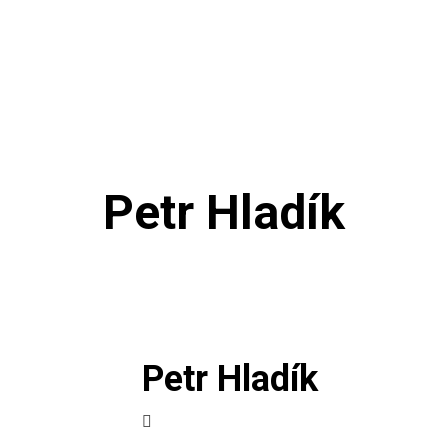
ME
PROGRAM
VSTUPENKY
DOPROVODNÝ PROGRAM
Petr Hladík
Petr Hladík