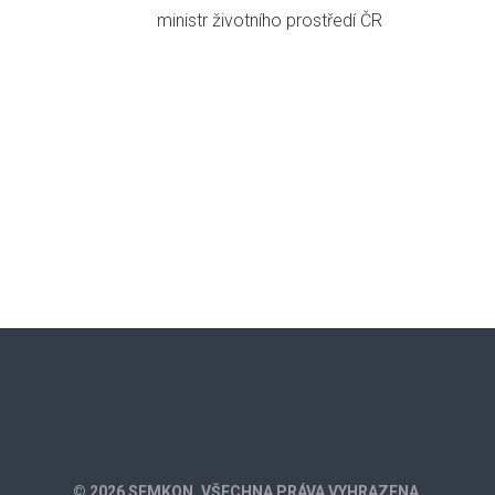
ministr životního prostředí ČR
© 2026 SEMKON. VŠECHNA PRÁVA VYHRAZENA.